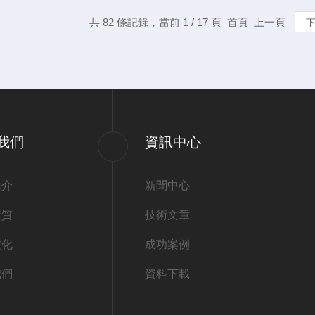
共 82 條記錄，當前 1 / 17 頁 首頁 上一頁
我們
資訊中心
簡介
新聞中心
資質
技術文章
文化
成功案例
我們
資料下載