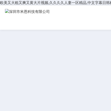
欧美又大粗又爽又黄大片视频,久久久久人妻一区精品,中文字幕日韩