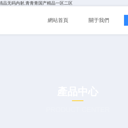
精品无码内射,青青青国产精品一区二区
網站首頁
關于我們
產品中心
PRODUCT CENTER