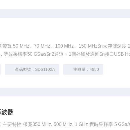
50 MHz、70 MHz、100 MHz、150 MHz$n大存儲深度 2 
，等效采樣率50 GSa/s$n2通道 + 1個外觸發通道$n接口USB Hos
p; Device、LAN、Pass/Fail
產品型號：SDS1102A
瀏覽量：4980
示波器
要特性 帶寬350 MHz, 500 MHz, 1 GHz 實時采樣率 5 GSa/