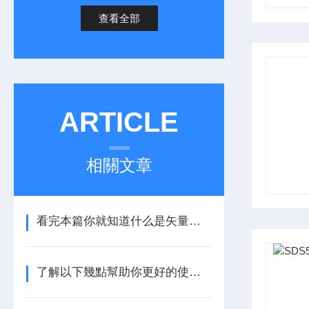
查看全部
ARTICLE
相關文章
看完本篇你就知道什么是矢量網絡分析儀器了
了解以下幾點幫助你更好的使用任意波函數發生器