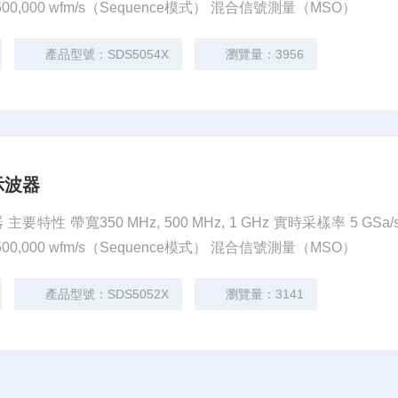
500,000 wfm/s（Sequence模式） 混合信號測量（MSO）
產品型號：SDS5054X
瀏覽量：3956
示波器
要特性 帶寬350 MHz, 500 MHz, 1 GHz 實時采樣率 5 GSa/
500,000 wfm/s（Sequence模式） 混合信號測量（MSO）
產品型號：SDS5052X
瀏覽量：3141