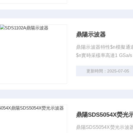
鼎陽示波器
鼎陽示波器特性$n模擬通道帶寬 
$n實時采樣率高達1 GSa/s
mp;amp;amp;amp;amp;am
更新時間：2025-07-05
鼎陽SDS5054X熒光
鼎陽SDS5054X熒光示波器 主