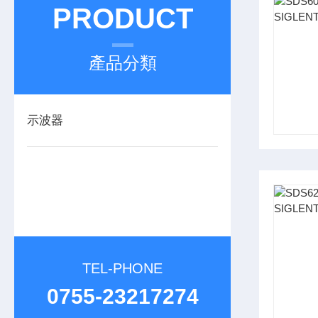
PRODUCT
產品分類
示波器
TEL-PHONE
0755-23217274