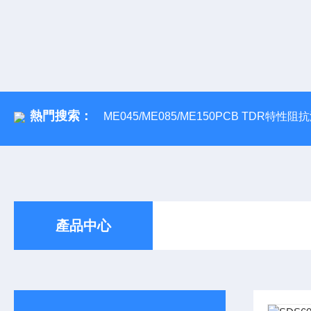
熱門搜索：
ME045/ME085/ME150PCB TDR特性
產品中心